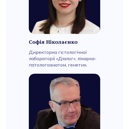
Софія Ніколаєнко
Директорка гістологічної
лабораторії «Діалог», лікарка-
патологоанатом, генетик.