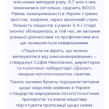
млн нових випадків раку, 9,7 млн з них
закінчилися летально, свідчить ВООЗ.
Рівень захворюваності в Україні стрімко
зростає, зокрема, через хронічний стрес.
Кількість пацієнтів з раком 3-4-ї стадії
значно збільшилась, в той час, як питання
ранньої діагностики та профілактики все
ще залишаються невирішеними.
«Пацієнти не вірять, що можна
вилікуватися від онкозахворювання», –
стверджує Софія Ніколаєнко, директорка
гістологічної лабораторії «Діалог»,
лікарка-патологоанатом, генетик.
Також часники бранчу порушили питання
щодо недоліків наявних в Україні
стандартів маркування патогістологічних
препаратів та взяли ініціативу
підготувати пропозиції щодо нових