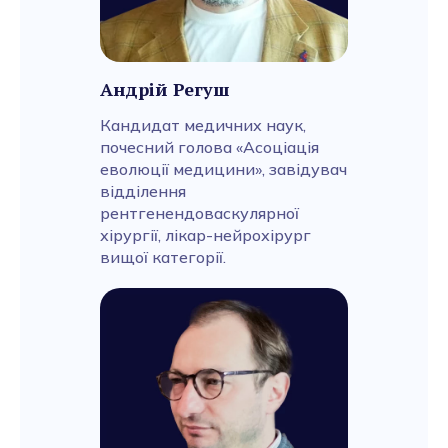
Андрій Регуш
Кандидат медичних наук,
почесний голова «Асоціація
еволюції медицини», завідувач
відділення
рентгенендоваскулярної
хірургії, лікар-нейрохірург
вищої категорії.