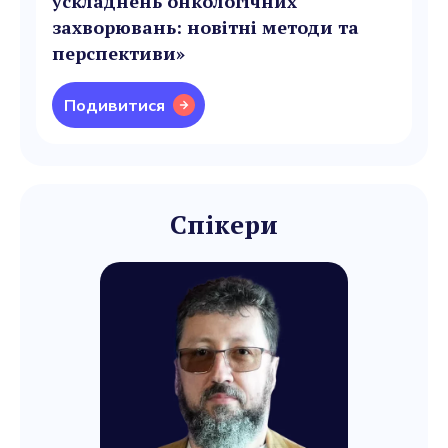
ускладнень онкологічних
захворювань: новітні методи та
перспективи»
Подивитися
Спікери