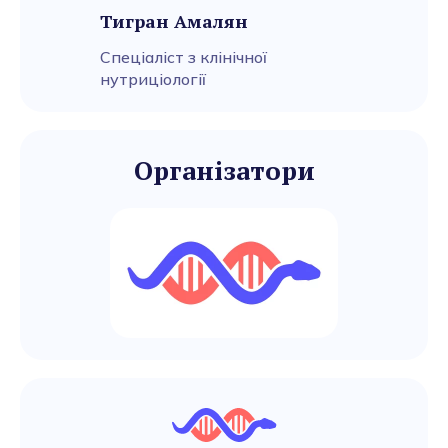
Тигран Амалян
Спеціаліст з клінічної
нутриціології
Організатори