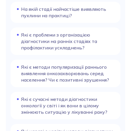
На якій стадії найчастіше виявляють
пухлини на практиці?
Які є проблеми з організацією
діагностики на ранніх стадіях та
профілактики ускладнень?
Які є методи популяризації раннього
виявлення онкозахворювань серед
населення? Чи є позитивні зрушення?
Які є сучасні методи діагностики
онкології у світі і як вони в цілому
змінюють ситуацію у лікуванні раку?