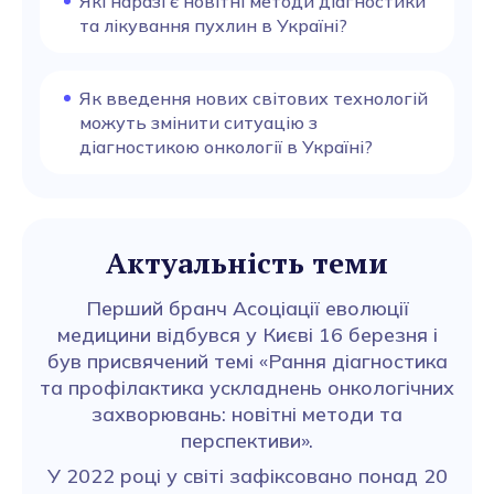
Які наразі є новітні методи діагностики
та лікування пухлин в Україні?
Як введення нових світових технологій
можуть змінити ситуацію з
діагностикою онкології в Україні?
Актуальність теми
Перший бранч Асоціації еволюції
медицини відбувся у Києві 16 березня і
був присвячений темі «Рання діагностика
та профілактика ускладнень онкологічних
захворювань: новітні методи та
перспективи».
У 2022 році у світі зафіксовано понад 20