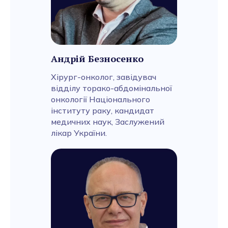
Андрій Безносенко
Хірург-онколог, завідувач
відділу торако-абдомінальної
онкології Національного
інституту раку, кандидат
медичних наук, Заслужений
лікар України.