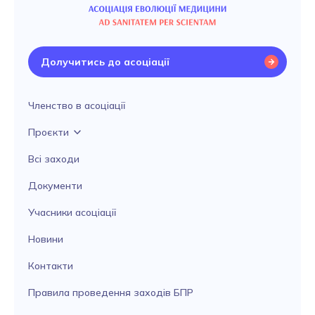
Долучитись до асоціації
Членство в асоціації
Проєкти
Всі заходи
Документи
Учасники асоціації
Новини
Контакти
Правила проведення заходів БПР