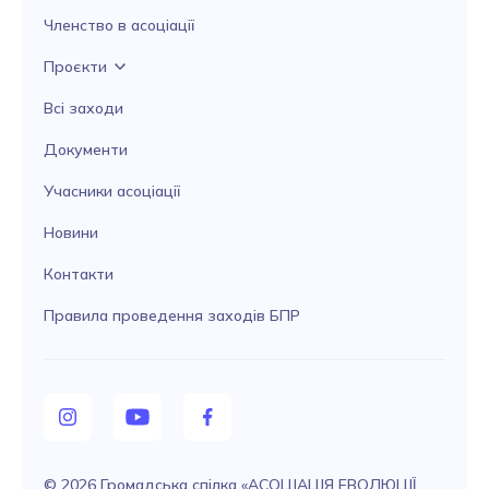
Членство в асоціації
Проєкти
Всі заходи
Документи
Учасники асоціації
Новини
Контакти
Правила проведення заходів БПР
© 2026 Громадська спілка «АСОЦІАЦІЯ ЕВОЛЮЦІЇ