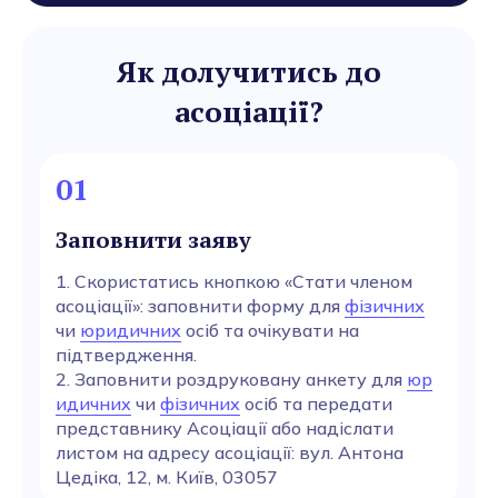
Як долучитись до
асоціації?
01
Заповнити заяву
1. Скористатись кнопкою «Стати членом
асоціації»: заповнити форму для
фізичних
чи
юридичних
осіб та очікувати на
підтвердження.
2. Заповнити роздруковану анкету для
юр
идичних
чи
фізичних
осіб та передати
представнику Асоціації або надіслати
листом на адресу асоціації: вул. Антона
Цедіка, 12, м. Київ, 03057