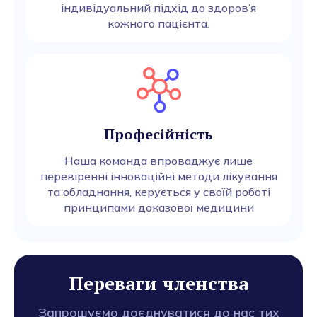
індивідуальний підхід до здоров’я
кожного пацієнта.
Професійність
Наша команда впроваджує лише
перевіренні інноваційні методи лікування
та обладнання, керується у своїй роботі
принципами доказової медицини
Переваги членства
Запрошуємо доєднуватися до нас тих