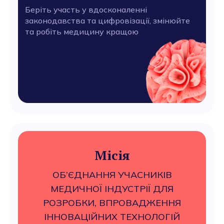
Беріть участь у вдосконаленні
законодавства та цифровізації, змінюйте
та робіть медицину кращою
Місія
ОБ’ЄДНАННЯ УЧАСНИКІВ
МЕДИЧНОЇ ІНДУСТРІЇ ДЛЯ
РОЗРОБКИ, ВПРОВАДЖЕННЯ
ІННОВАЦІЙНИХ ТЕХНОЛОГІЙ