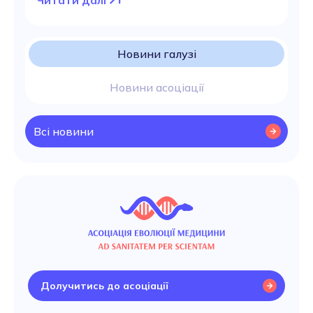
Читати далі
Новини галузі
Новини асоціації
Всі новини
Долучитись до асоціації