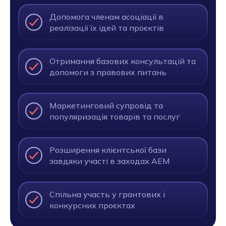
Допомога членам асоціації в
реалізації їх ідей та проєктів
Отримання базових консультацій та
допомоги з правових питань
Маркетинговий супровід та
популяризація товарів та послуг
Розширення клієнтської бази
завдяки участі в заходах АЕМ
Спільна участь у грантових і
конкурсних проєктах